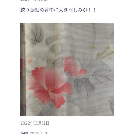
絞り振袖の背中に大きなしみが！！
2022年11月11日
絽附下のしみ