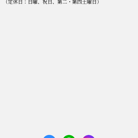
（定休日：日曜、祝日、第二・第四土曜日）