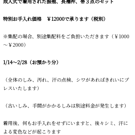
成人式で着用された振袖、長襦袢、帯３点のセット
特別お手入れ価格 ￥12000で承ります（税別）
※集配の場合、別途集配料をご負担いただきます（￥1000
～￥2000）
1/14～2/28（お預かり分）
（全体のしみ、汚れ、汗の点検、シワがあればきれいにプ
レスいたします）
（古いしみ、手間がかかるしみは別途料金が発生します）
着用後、何もお手入れをせずにいますと、後々シミ、汗に
よる変色などが起こります